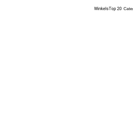
Winkels
Top 20
Cate