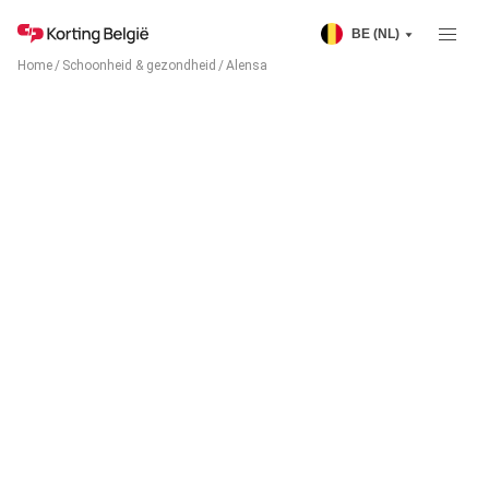
BE (NL)
Home
/
Schoonheid & gezondheid
/
Alensa