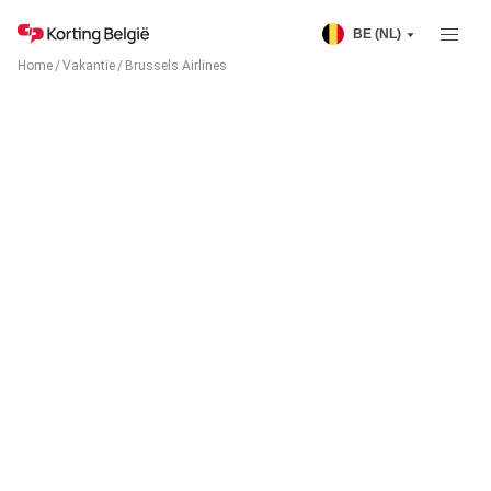
BE (NL)
Home
/
Vakantie
/
Brussels Airlines