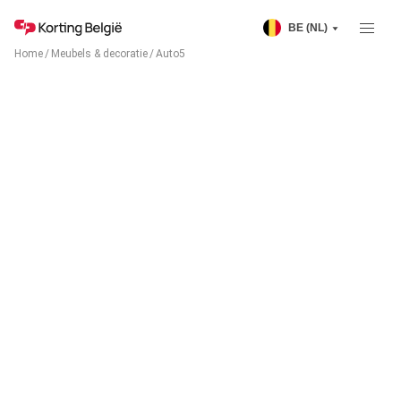
BE (NL)
Home
/
Meubels & decoratie
/
Auto5