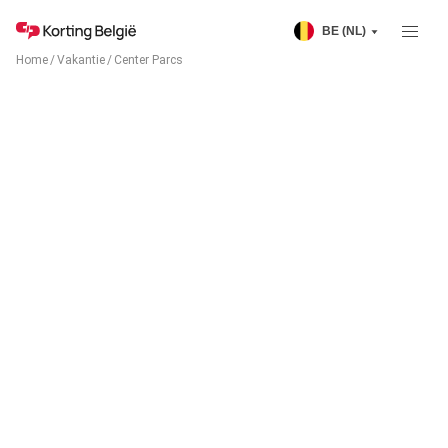
BE (NL)
Home
/
Vakantie
/
Center Parcs