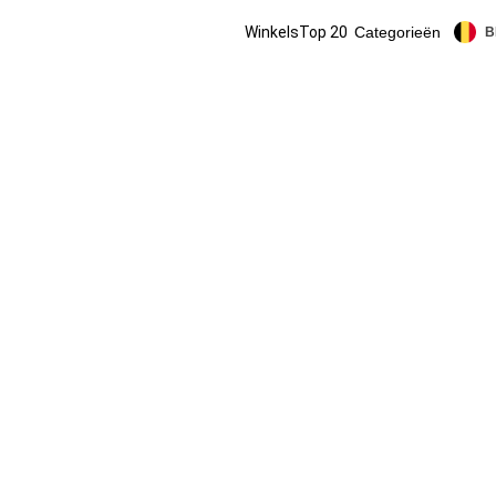
Winkels
Top 20
Categorieën
B