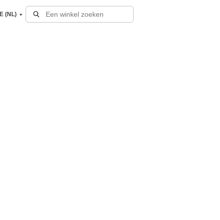
E (NL)