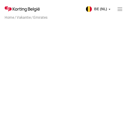
BE (NL)
Home
/
Vakantie
/
Emirates