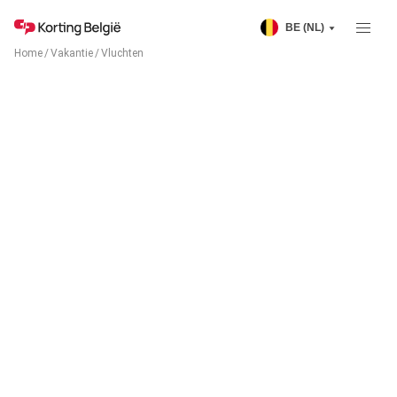
BE (NL)
Home
/
Vakantie
/
Vluchten