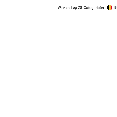
Winkels
Top 20
Categorieën
B