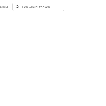
E (NL)