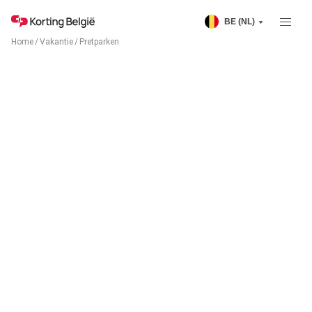
BE (NL)
Home
/
Vakantie
/
Pretparken