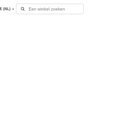
E (NL)