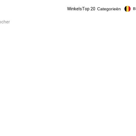
Winkels
Top 20
Categorieën
B
ocher