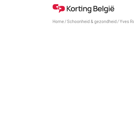
Home
/
Schoonheid & gezondheid
/
Yves R