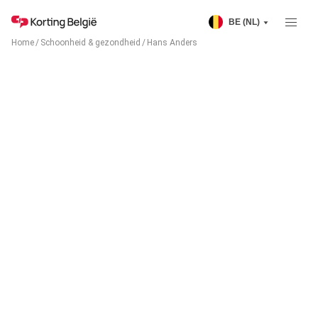
BE (NL)
Home
/
Schoonheid & gezondheid
/
Hans Anders