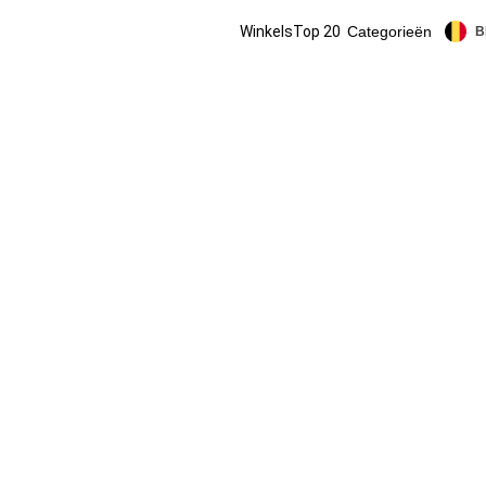
Winkels
Top 20
Categorieën
B