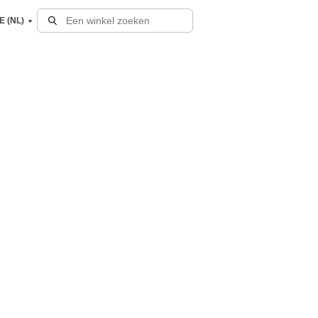
E (NL)