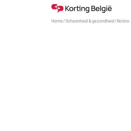
Home
/
Schoonheid & gezondheid
/
Notino