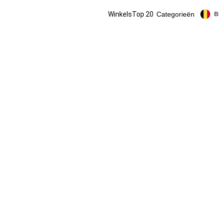
Winkels
Top 20
Categorieën
B