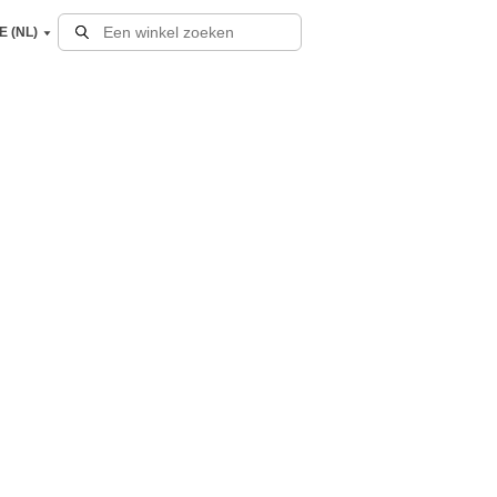
E (NL)