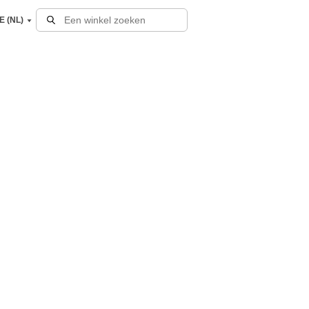
E (NL)