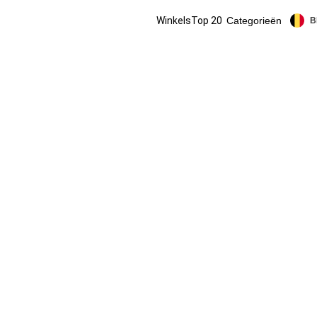
Winkels
Top 20
Categorieën
B