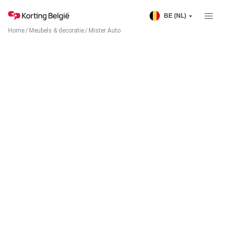
BE (NL)
Home
/
Meubels & decoratie
/
Mister Auto