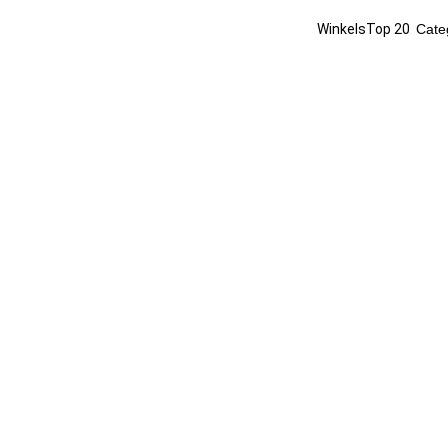
Winkels
Top 20
Cate