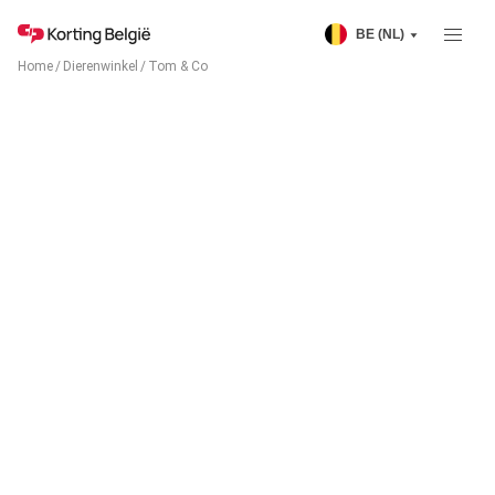
BE (NL)
Home
/
Dierenwinkel
/
Tom & Co