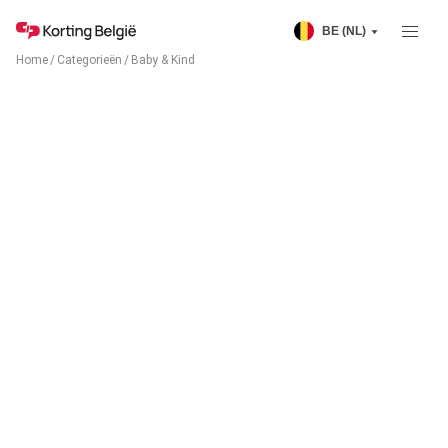
BE (NL)
Home
/
Categorieën
/
Baby & Kind