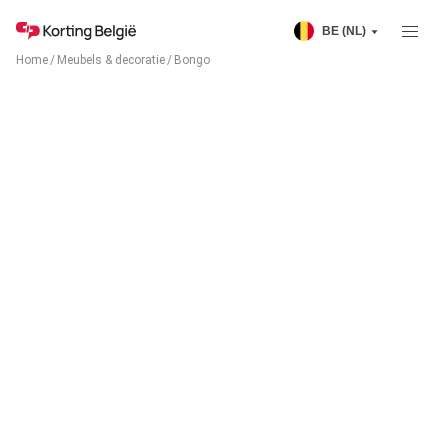
BE (NL)
Home
/
Meubels & decoratie
/
Bongo