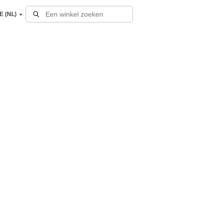
E (NL)