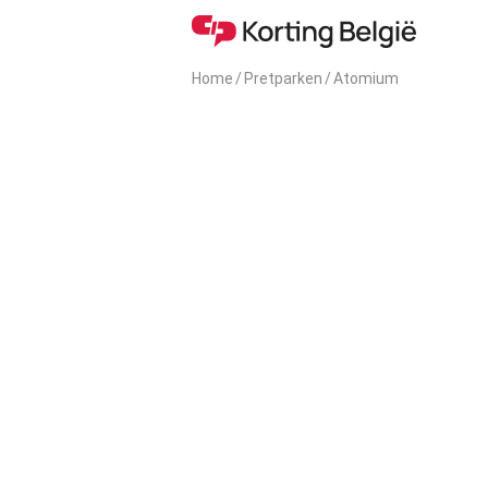
Home
/
Pretparken
/
Atomium