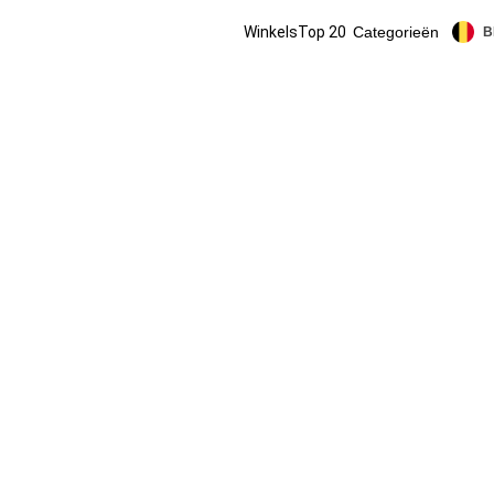
Winkels
Top 20
Categorieën
B