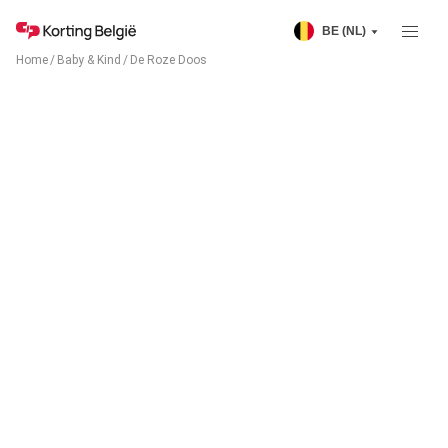
BE (NL)
Home
/
Baby & Kind
/
De Roze Doos