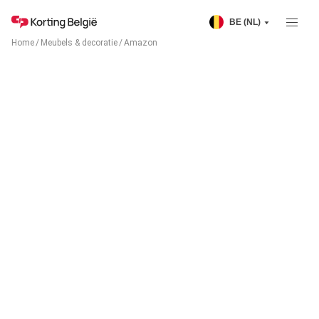
BE (NL)
Home
/
Meubels & decoratie
/
Amazon